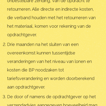
onbestelbare zending, van de opdracht te
retourneren. Alle directe en indirecte kosten,
die verband houden met het retourneren van
het materiaal, komen voor rekening van de
opdrachtgever.
Drie maanden na het sluiten van een
overeenkomst kunnen tussentijdse
veranderingen van het niveau van lonen en
kosten die BP noodzaken tot
tariefsverandering en worden doorberekend
aan opdrachtgever.
De door of namens de opdrachtgever op het
verzendadvies aangegeven hoeveelheid mag