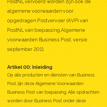
PostNL vervoerd worden zijn ook de
algemene voorwaarden voor
opgedragen Postvervoer (AVP) van
PostNL van toepassing.Algemene
voorwaarden Business Post, versie
september 2011
Artikel 00: Inleiding
Op alle producten en diensten van Business
Post zijn deze Algemene Voorwaarden
Business Post van toepassing. Alle opdrachten
worden door Business Post onder deze