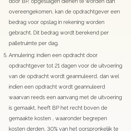
door BP, opgeslagen dienen te worden dan
overeengekomen, kan de opdrachtgever een
bedrag voor opslag in rekening worden
gebracht. Dit bedrag wordt berekend per
palletruimte per dag.
Annulering: indien een opdracht door
opdrachtgever tot 21 dagen voor de uitvoering
van de opdracht wordt geannuleerd, dan wel
indien een opdracht wordt geannuleerd
waarvan reeds een aanvang met de uitvoering
is gemaakt, heeft BP het recht boven de
gemaakte kosten , waaronder begrepen
kosten derden, 30% van het oorspronkelijk te