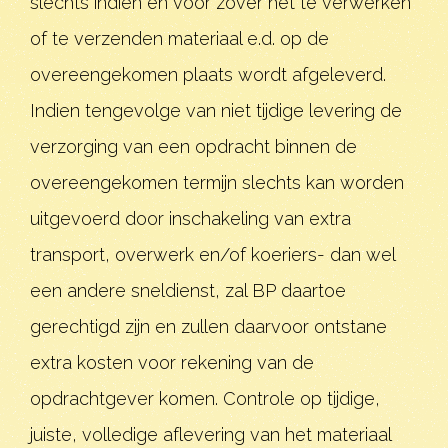
slechts indien en voor zover het te verwerken
of te verzenden materiaal e.d. op de
overeengekomen plaats wordt afgeleverd.
Indien tengevolge van niet tijdige levering de
verzorging van een opdracht binnen de
overeengekomen termijn slechts kan worden
uitgevoerd door inschakeling van extra
transport, overwerk en/of koeriers- dan wel
een andere sneldienst, zal BP daartoe
gerechtigd zijn en zullen daarvoor ontstane
extra kosten voor rekening van de
opdrachtgever komen. Controle op tijdige,
juiste, volledige aflevering van het materiaal