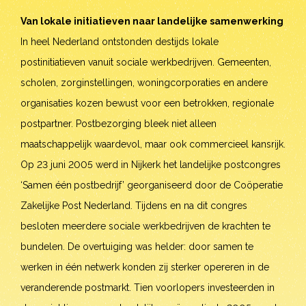
Van lokale initiatieven naar landelijke samenwerking
In heel Nederland ontstonden destijds lokale
postinitiatieven vanuit sociale werkbedrijven. Gemeenten,
scholen, zorginstellingen, woningcorporaties en andere
organisaties kozen bewust voor een betrokken, regionale
postpartner. Postbezorging bleek niet alleen
maatschappelijk waardevol, maar ook commercieel kansrijk.
Op 23 juni 2005 werd in Nijkerk het landelijke postcongres
‘Samen één
postbedrijf’ georganiseerd door de Coöperatie
Zakelijke Post Nederland. Tijdens en na dit congres
besloten meerdere sociale werkbedrijven de krachten te
bundelen. De overtuiging was helder: door samen te
werken in één netwerk konden zij sterker opereren in de
veranderende postmarkt. Tien voorlopers investeerden in