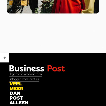
Algemene voorwaarden
Inloggen voor locaties
VEEL
MEER
DAN
POST
ALLEEN